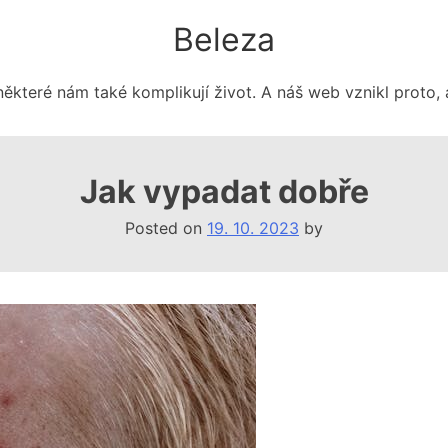
Beleza
některé nám také komplikují život. A náš web vznikl proto, 
Jak vypadat dobře
Posted on
19. 10. 2023
by