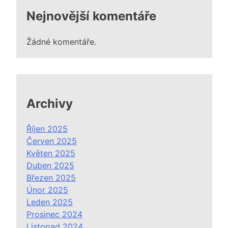
Nejnovější komentáře
Žádné komentáře.
Archivy
Říjen 2025
Červen 2025
Květen 2025
Duben 2025
Březen 2025
Únor 2025
Leden 2025
Prosinec 2024
Listopad 2024