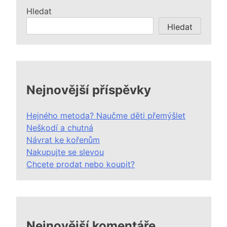
Hledat
Hledat
Nejnovější příspěvky
Hejného metoda? Naučme děti přemýšlet
Neškodí a chutná
Návrat ke kořenům
Nakupujte se slevou
Chcete prodat nebo koupit?
Nejnovější komentáře