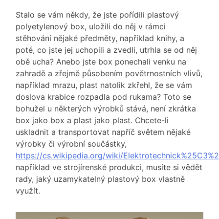
Stalo se vám někdy, že jste pořídili plastový
polyetylenový box, uložili do něj v rámci
stěhování nějaké předměty, například knihy, a
poté, co jste jej uchopili a zvedli, utrhla se od něj
obě ucha? Anebo jste box ponechali venku na
zahradě a zřejmě působením povětrnostních vlivů,
například mrazu, plast natolik zkřehl, že se vám
doslova krabice rozpadla pod rukama? Toto se
bohužel u některých výrobků stává, není zkrátka
box jako box a plast jako plast. Chcete-li
uskladnit a transportovat napříč světem nějaké
výrobky či výrobní součástky,
https://cs.wikipedia.org/wiki/Elektrotechnick%2
například ve strojírenské produkci, musíte si vědět
rady, jaký uzamykatelný plastový box vlastně
využít.