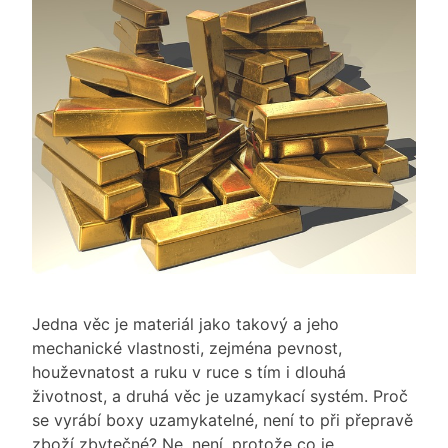
Jedna věc je materiál jako takový a jeho
mechanické vlastnosti, zejména pevnost,
houževnatost a ruku v ruce s tím i dlouhá
životnost, a druhá věc je uzamykací systém. Proč
se vyrábí boxy uzamykatelné, není to při přepravě
zboží zbytečné? Ne, není, protože co je