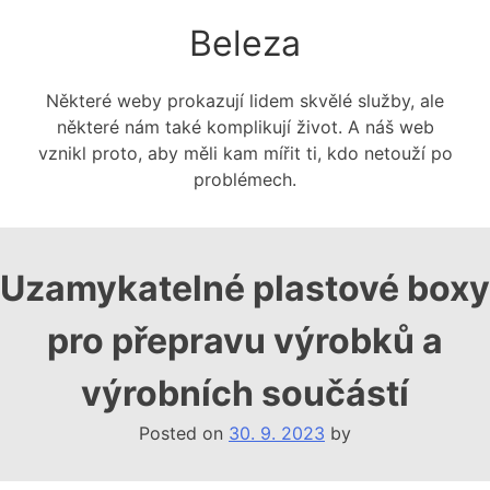
Skip
Beleza
to
content
Některé weby prokazují lidem skvělé služby, ale
některé nám také komplikují život. A náš web
vznikl proto, aby měli kam mířit ti, kdo netouží po
problémech.
Uzamykatelné plastové boxy
pro přepravu výrobků a
výrobních součástí
Posted on
30. 9. 2023
by