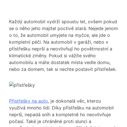
Každý automobil vydrží spoustu let, ovšem pokud
se o něho jeho majitel poctivě stará. Nejede jenom
o to, že automobil umyjete na myčce, ale jde o
kompletní péči. Na automobil v garáži, nebo v
přístřešku neprší a neovlivňují ho povětrnostní a
klimatické změny. Pokud si vážíte svého
automobilu a máte dostatek místa vedle domu,
nebo za domem, tak si nechte postavit přístřešek.
Přístřešky na auto
, je dokonalá věc, kterou
využívá mnoho lidí. Díky přístřešku na automobil
neprší, nepadá sníh a kompletně ho neovlivňuje
počasí. Také je chráněné proti slunci a