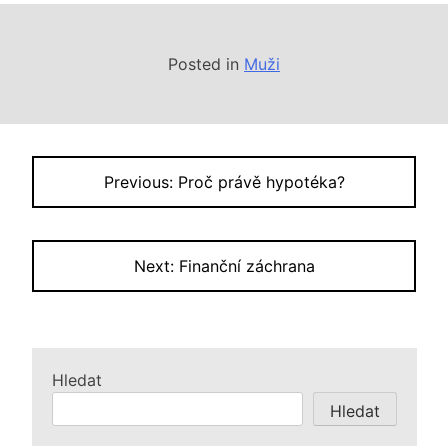
Posted in
Muži
Navigace
Previous:
Proč právě hypotéka?
pro
příspěvek
Next:
Finanční záchrana
Hledat
Hledat