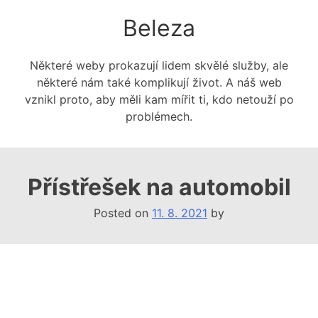
Skip
Beleza
to
content
Některé weby prokazují lidem skvělé služby, ale
některé nám také komplikují život. A náš web
vznikl proto, aby měli kam mířit ti, kdo netouží po
problémech.
Přístřešek na automobil
Posted on
11. 8. 2021
by