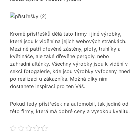
Kromě přístřešků dělá tato firmy i jiné výrobky,
které jsou k vidění na jejich webových stránkách.
Mezi ně patří dřevěné zástěny, ploty, truhlíky a
květináče, ale také dřevěné pergoly, nebo
zahradní altánky. Všechny výrobky jsou k vidění v
sekci fotogalerie, kde jsou výrobky vyfoceny hned
po realizaci u zákazníka. Možná díky nim
dostanete inspiraci pro ten Váš.
Pokud tedy přístřešek na automobil, tak jedině od
této firmy, která má dobré ceny a vysokou kvalitu.