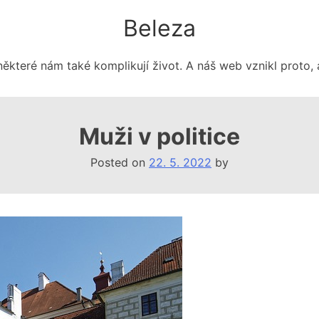
Beleza
některé nám také komplikují život. A náš web vznikl proto, 
Muži v politice
Posted on
22. 5. 2022
by