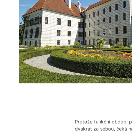
Protože funkční období pr
dvakrát za sebou, čeká na