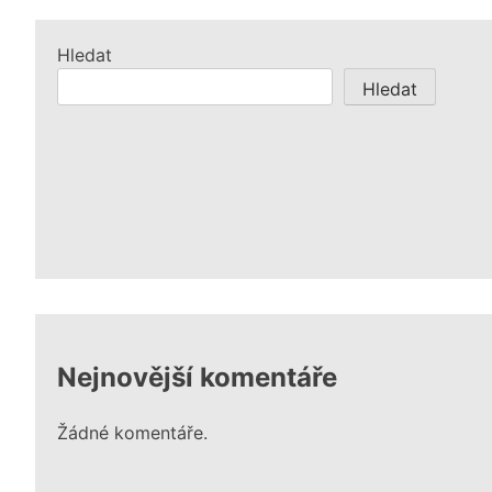
příspěvek
Hledat
Hledat
Nejnovější komentáře
Žádné komentáře.