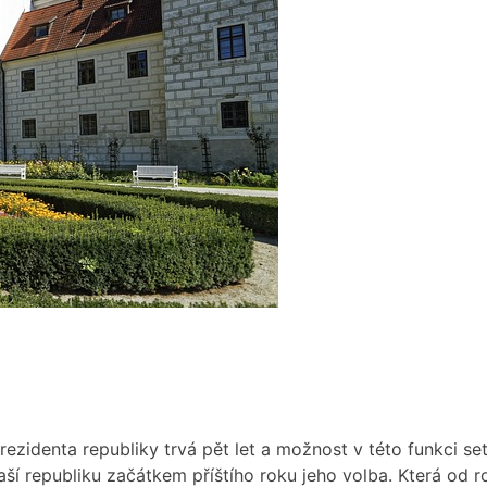
ezidenta republiky trvá pět let a možnost v této funkci se
ší republiku začátkem příštího roku jeho volba. Která od r