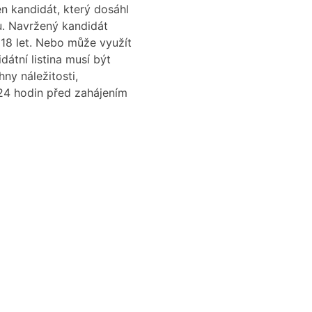
n kandidát, který dosáhl
u. Navržený kandidát
 18 let. Nebo může využít
átní listina musí být
ny náležitosti,
 24 hodin před zahájením