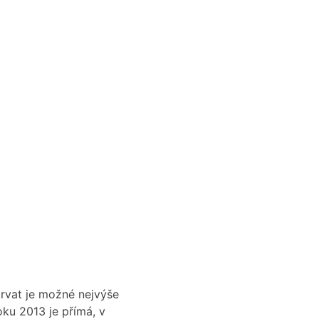
trvat je možné nejvýše
oku 2013 je přímá, v