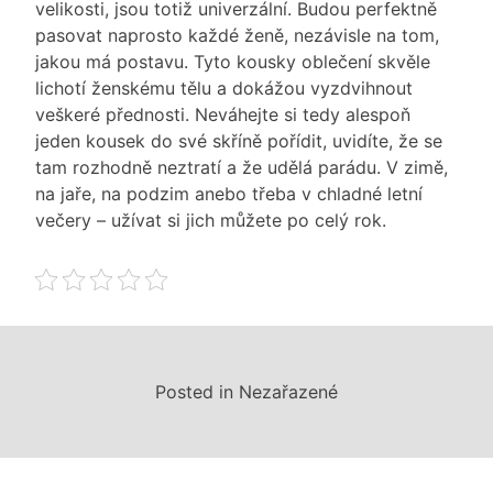
velikosti, jsou totiž univerzální. Budou perfektně
pasovat naprosto každé ženě, nezávisle na tom,
jakou má postavu. Tyto kousky oblečení skvěle
lichotí ženskému tělu a dokážou vyzdvihnout
veškeré přednosti. Neváhejte si tedy alespoň
jeden kousek do své skříně pořídit, uvidíte, že se
tam rozhodně neztratí a že udělá parádu. V zimě,
na jaře, na podzim anebo třeba v chladné letní
večery – užívat si jich můžete po celý rok.
Posted in Nezařazené