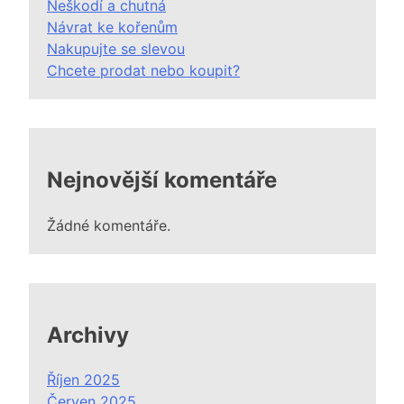
Neškodí a chutná
Návrat ke kořenům
Nakupujte se slevou
Chcete prodat nebo koupit?
Nejnovější komentáře
Žádné komentáře.
Archivy
Říjen 2025
Červen 2025