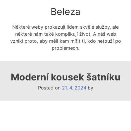
Skip
Beleza
to
content
Některé weby prokazují lidem skvělé služby, ale
některé nám také komplikují život. A náš web
vznikl proto, aby měli kam mířit ti, kdo netouží po
problémech.
Moderní kousek šatníku
Posted on
21. 4. 2024
by