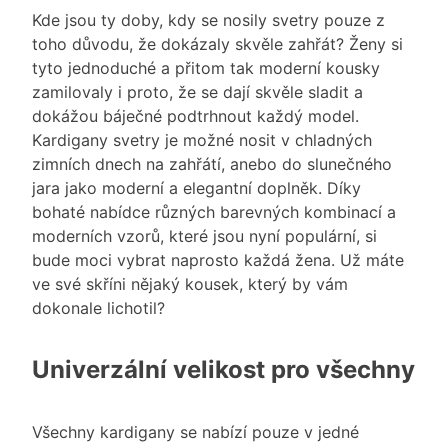
Kde jsou ty doby, kdy se nosily svetry pouze z
toho důvodu, že dokázaly skvěle zahřát? Ženy si
tyto jednoduché a přitom tak moderní kousky
zamilovaly i proto, že se dají skvěle sladit a
dokážou báječné podtrhnout každý model.
Kardigany svetry
je možné nosit v chladných
zimních dnech na zahřátí, anebo do slunečného
jara jako moderní a elegantní doplněk. Díky
bohaté nabídce různých barevných kombinací a
moderních vzorů, které jsou nyní populární, si
bude moci vybrat naprosto každá žena. Už máte
ve své skříni nějaký kousek, který by vám
dokonale lichotil?
Univerzální velikost pro všechny
Všechny kardigany se nabízí pouze v jedné