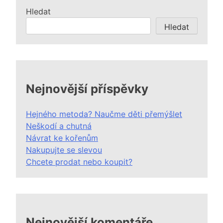
Hledat
Hledat
Nejnovější příspěvky
Hejného metoda? Naučme děti přemýšlet
Neškodí a chutná
Návrat ke kořenům
Nakupujte se slevou
Chcete prodat nebo koupit?
Nejnovější komentáře