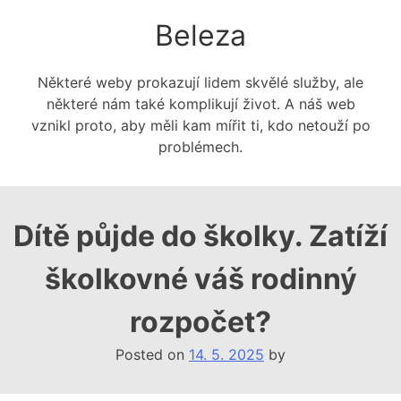
Skip
Beleza
to
content
Některé weby prokazují lidem skvělé služby, ale
některé nám také komplikují život. A náš web
vznikl proto, aby měli kam mířit ti, kdo netouží po
problémech.
Dítě půjde do školky. Zatíží
školkovné váš rodinný
rozpočet?
Posted on
14. 5. 2025
by