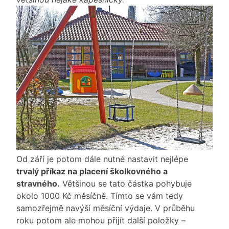
Od září je potom dále nutné nastavit nejlépe
trvalý příkaz na placení školkovného a
stravného.
Většinou se tato částka pohybuje
okolo 1000 Kč měsíčně. Tímto se vám tedy
samozřejmě navýší měsíční výdaje. V průběhu
roku potom ale mohou přijít další položky –