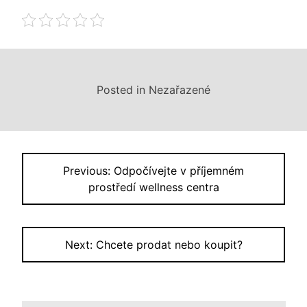
Posted in Nezařazené
Navigace
Previous:
Odpočívejte v příjemném
pro
prostředí wellness centra
příspěvek
Next:
Chcete prodat nebo koupit?