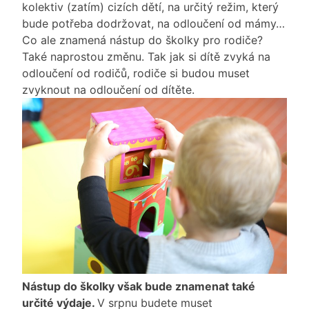
kolektiv (zatím) cizích dětí, na určitý režim, který
bude potřeba dodržovat, na odloučení od mámy…
Co ale znamená nástup do školky pro rodiče?
Také naprostou změnu. Tak jak si dítě zvyká na
odloučení od rodičů, rodiče si budou muset
zvyknout na odloučení od dítěte.
Nástup do školky však bude znamenat také
určité výdaje.
V srpnu budete muset